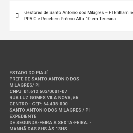
Navegação
Gestores de Santo Antonio dos Milagres – PI Brilham n
de
PPAIC e Recebem Prêmio Alfa-10 em Teresina
Post
ESTADO DO PIAUÍ
PREFE DE SANTO ANTONIO DOS
MILAGRES/ PI
CNPJ: 01.612.603/0001-07
RUA LUZ GOMES VILA NOVA, 55
CENTRO - CEP: 64.438-000
SANTO ANTONIO DOS MILAGRES / PI
EXPEDIENTE
DE SEGUNDA-FEIRA A SEXTA-FEIRA: •
MANHÃ DAS 8HS ÀS 13HS