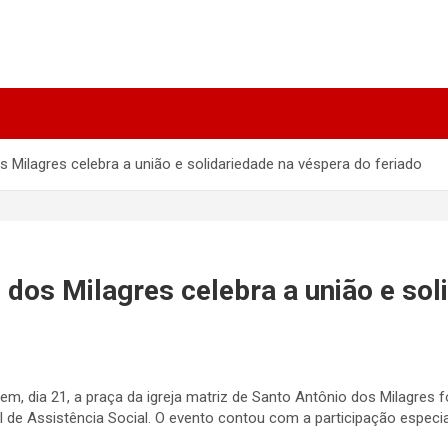
 Milagres celebra a união e solidariedade na véspera do feriado
 dos Milagres celebra a união e sol
em, dia 21, a praça da igreja matriz de Santo Antônio dos Milagres 
al de Assistência Social. O evento contou com a participação espec