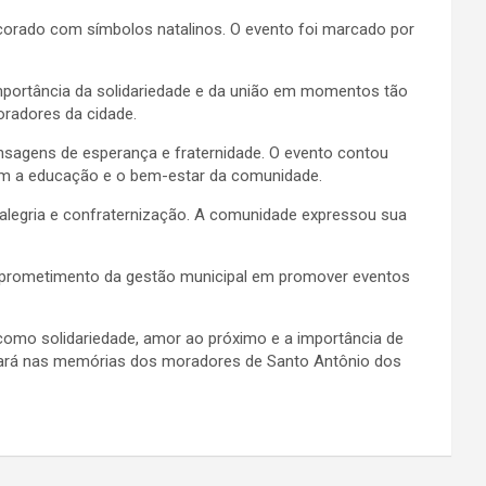
decorado com símbolos natalinos. O evento foi marcado por
mportância da solidariedade e da união em momentos tão
oradores da cidade.
sagens de esperança e fraternidade. O evento contou
com a educação e o bem-estar da comunidade.
 alegria e confraternização. A comunidade expressou sua
omprometimento da gestão municipal em promover eventos
como solidariedade, amor ao próximo e a importância de
oará nas memórias dos moradores de Santo Antônio dos