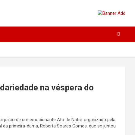
idariedade na véspera do
foi palco de um emocionante Ato de Natal, organizado pela
ial da primeira-dama, Roberta Soares Gomes, que se juntou