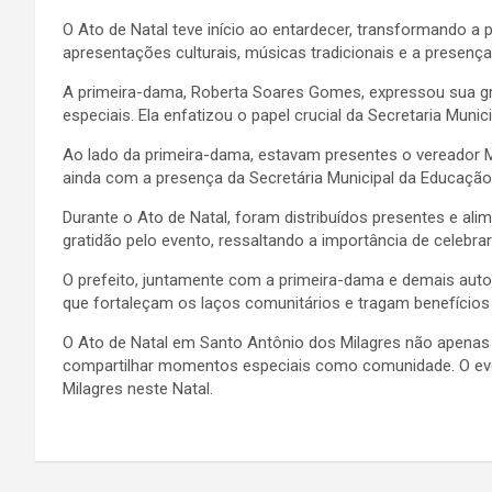
O Ato de Natal teve início ao entardecer, transformando a
apresentações culturais, músicas tradicionais e a presenç
A primeira-dama, Roberta Soares Gomes, expressou sua gr
especiais. Ela enfatizou o papel crucial da Secretaria Mu
Ao lado da primeira-dama, estavam presentes o vereador 
ainda com a presença da Secretária Municipal da Educaçã
Durante o Ato de Natal, foram distribuídos presentes e a
gratidão pelo evento, ressaltando a importância de celebrar
O prefeito, juntamente com a primeira-dama e demais aut
que fortaleçam os laços comunitários e tragam benefícios
O Ato de Natal em Santo Antônio dos Milagres não apenas 
compartilhar momentos especiais como comunidade. O eve
Milagres neste Natal.