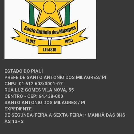
ESTADO DO PIAUÍ
PREFE DE SANTO ANTONIO DOS MILAGRES/ PI
CNPJ: 01.612.603/0001-07
RUA LUZ GOMES VILA NOVA, 55
CENTRO - CEP: 64.438-000
SANTO ANTONIO DOS MILAGRES / PI
EXPEDIENTE
DE SEGUNDA-FEIRA A SEXTA-FEIRA: • MANHÃ DAS 8HS
ÀS 13HS