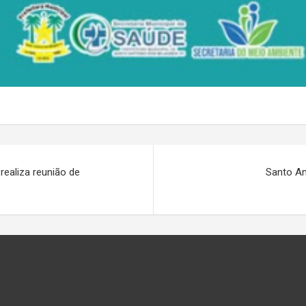
realiza reunião de
Santo An