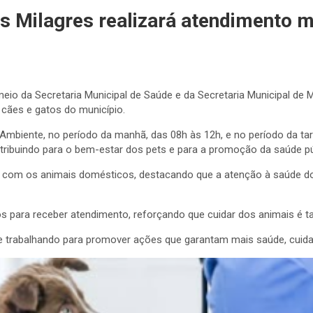
s Milagres realizará atendimento m
meio da Secretaria Municipal de Saúde e da Secretaria Municipal de 
cães e gatos do município.
Ambiente, no período da manhã, das 08h às 12h, e no período da ta
tribuindo para o bem-estar dos pets e para a promoção da saúde pú
os com os animais domésticos, destacando que a atenção à saúde do
tos para receber atendimento, reforçando que cuidar dos animais é
ue trabalhando para promover ações que garantam mais saúde, cuidad