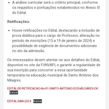
A análise curricular será o critério principal, conforme
os requisitos e pontuações estabelecidos no Anexo III
do Edital.
Retificações:
Houve retificações no Edital, destacando a inclusão de
prova didática para o cargo de Professor, alteração no
período de inscrições (15 a 19 de janeiro de 2024) e
possibilidade de exigência de documentos adicionais
no ato da admissão.
Os interessados devem atentar-se aos detalhes do Edital,
disponível no site da FUNVAPI, e garantir a regularidade de
sua inscrição para concorrer a essa oportunidade
temporária na educação municipal de Santo Antônio dos
Milagres.
EDITAL-DE-RETIFICACAO-No-01-SANTO-ANTONIO-DOS-MILGARES-OK
Baixar
EDITAL-SAM-2024
Baixar