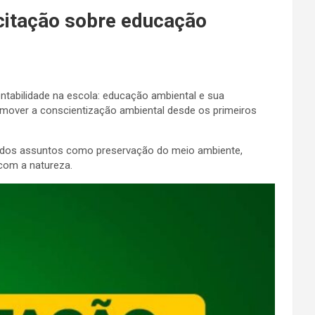
citação sobre educação
ntabilidade na escola: educação ambiental e sua
omover a conscientização ambiental desde os primeiros
orados assuntos como preservação do meio ambiente,
com a natureza.