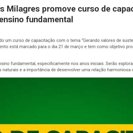
dos Milagres promove curso de capa
 ensino fundamental
ndo um curso de capacitação com o tema “Gerando valores de suste
evento está marcado para o dia 21 de março e tem como objetivo pr
nsino fundamental, especificamente nos anos iniciais. Serão expl
 naturais e a importância de desenvolver uma relação harmoniosa 