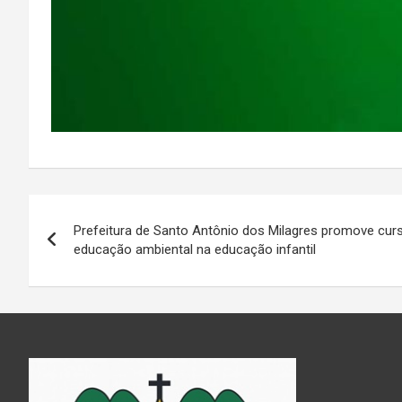
Navegação
Prefeitura de Santo Antônio dos Milagres promove cur
de
educação ambiental na educação infantil
Post