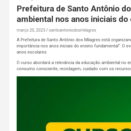
Prefeitura de Santo Antônio 
ambiental nos anos iniciais do
março 20, 2023
santoantoniodosmilagres
A Prefeitura de Santo Antônio dos Milagres está organiza
importância nos anos iniciais do ensino fundamental”. O 
anos escolares.
O curso abordará a relevância da educação ambiental no e
consumo consciente, reciclagem, cuidado com os recursos