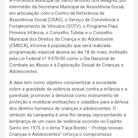
A Prefeitura Municipal de Santo Antônio dos Milagres, por
intermédio da Secretaria Municipal de Assistência Social,
em articulação com o Centro de Referência de
Assistência Social (CRAS), o Serviço de Convivência e
Fortalecimento de Vínculos (SCFV), o Programa Piauí
Primeira Infância, o Conselho Tutelar e o Conselho
Municipal dos Direitos da Criança e do Adolescente
(CMDCA), informa à população que será realizada
programação especial alusiva ao dia 18 de maio, instituído
pela Lei Federal nº 9.970/00 como o Dia Nacional de
Combate ao Abuso e à Exploração Sexual de Crianças e
Adolescentes.
A data tem como objetivo conscientizar a sociedade
sobre a gravidade da violência sexual contra a infância e a
juventude, promover a denúncia como instrumento de
proteção e mobilizar instituições e cidadãos para a defesa
dos direitos humanos de crianças e adolescentes. O
símbolo da campanha é uma flor laranja, representando a
lembrança de um caso de violência ocorrido no Espírito
Santo em 1973, e o lema “Faça Bonito – Proteja nossas
Crianças e Adolescentes” reforça o compromisso