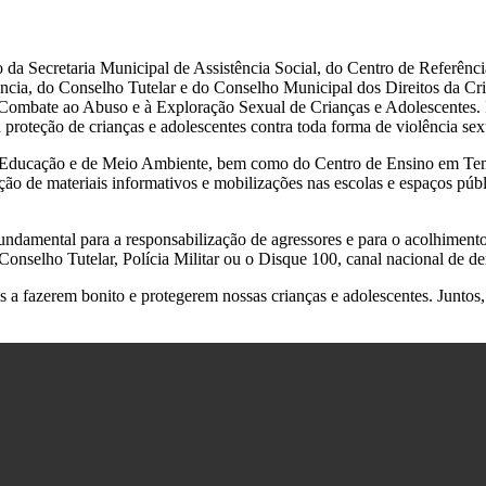
o da Secretaria Municipal de Assistência Social, do Centro de Referên
ância, do Conselho Tutelar e do Conselho Municipal dos Direitos da 
Combate ao Abuso e à Exploração Sexual de Crianças e Adolescentes. 
a proteção de crianças e adolescentes contra toda forma de violência sex
 de Educação e de Meio Ambiente, bem como do Centro de Ensino em T
ição de materiais informativos e mobilizações nas escolas e espaços púb
undamental para a responsabilização de agressores e para o acolhiment
onselho Tutelar, Polícia Militar ou o Disque 100, canal nacional de de
 a fazerem bonito e protegerem nossas crianças e adolescentes. Juntos,