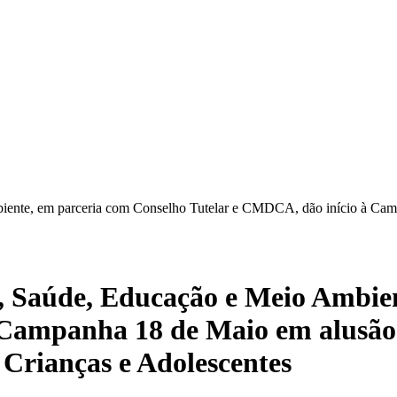
Ambiente, em parceria com Conselho Tutelar e CMDCA, dão início à C
al, Saúde, Educação e Meio Ambi
 Campanha 18 de Maio em alusão
 Crianças e Adolescentes