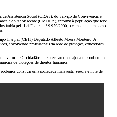
cia de Assistência Social (CRAS), do Serviço de Convivência e
Criança e do Adolescente (CMDCA), informa à população que teve
Instituída pela Lei Federal nº 9.970/2000, a campanha tem como
ual.
empo Integral (CETI) Deputado Alberto Moura Monteiro. A
licos, envolvendo profissionais da rede de proteção, educadores,
o de vítimas. Os cidadãos que precisarem de ajuda ou souberem de
núncias de violações de direitos humanos.
 podemos construir uma sociedade mais justa, segura e livre de