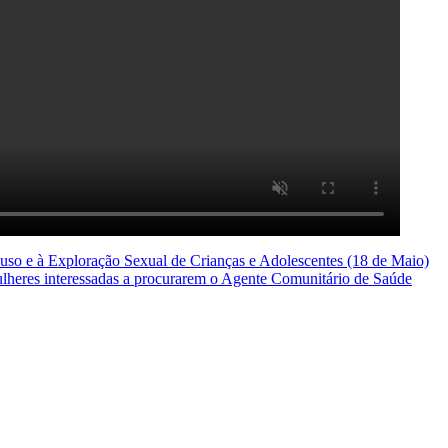
uso e à Exploração Sexual de Crianças e Adolescentes (18 de Maio)
ulheres interessadas a procurarem o Agente Comunitário de Saúde