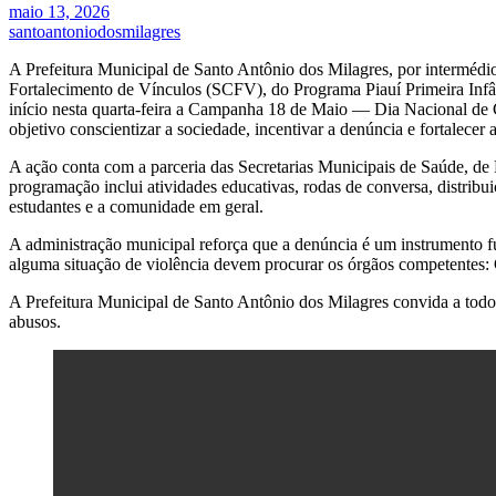
maio 13, 2026
santoantoniodosmilagres
A Prefeitura Municipal de Santo Antônio dos Milagres, por intermédi
Fortalecimento de Vínculos (SCFV), do Programa Piauí Primeira Inf
início nesta quarta-feira a Campanha 18 de Maio — Dia Nacional de 
objetivo conscientizar a sociedade, incentivar a denúncia e fortalecer 
A ação conta com a parceria das Secretarias Municipais de Saúde,
programação inclui atividades educativas, rodas de conversa, distribu
estudantes e a comunidade em geral.
A administração municipal reforça que a denúncia é um instrumento f
alguma situação de violência devem procurar os órgãos competentes: C
A Prefeitura Municipal de Santo Antônio dos Milagres convida a todos
abusos.